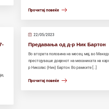
Прочитај повеќе
22/05/2023
7-
Предавања од д-р Ник Бартон
Во втората половина на месец мај, во Макед
престојуваше доајенот на механиката на карп
р Николас (Ник) Бартон. Во рамките […]
је,
Прочитај повеќе