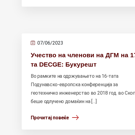
07/06/2023
Учество на членови на ДГМ на 1
та DECGE: Букурешт
Во рамките на одржувањето на 16-тата
Подунавско-европска конференција за
геотехничко инженерство во 2018 год. во Скоп
беше одлучено домаќин на […]
Прочитај повеќе