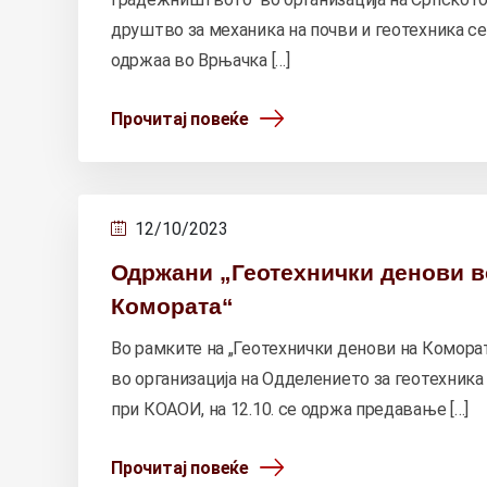
друштво за механика на почви и геотехника се
одржаа во Врњачка […]
Прочитај повеќе
12/10/2023
Одржани „Геотехнички денови в
Комората“
Во рамките на „Геотехнички денови на Комора
во организација на Одделението за геотехника
при КОАOИ, на 12.10. се одржа предавање […]
Прочитај повеќе