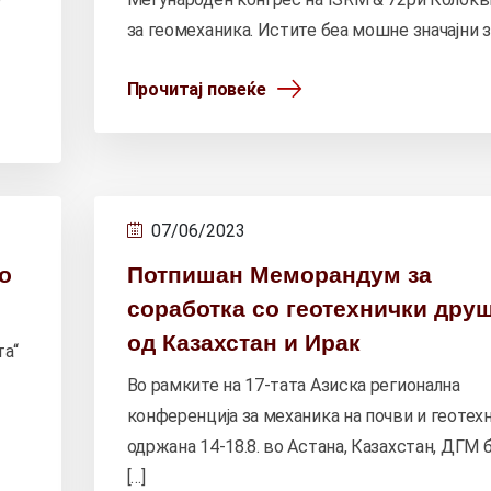
за геомеханика. Истите беа мошне значајни за
Прочитај повеќе
07/06/2023
о
Потпишан Меморандум за
соработка со геотехнички дру
од Казахстан и Ирак
та“
Во рамките на 17-тата Азиска регионална
конференција за механика на почви и геотехн
одржана 14-18.8. во Астана, Казахстан, ДГМ
[…]