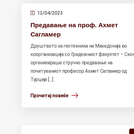
13/04/2023
Предавање на проф. Ахмет
Сагламер
Друштвото за геотехника на Македонија во
коорганизација со Градежниот факултет – Скоп
организираше стручно предавање на
почитуваниот професор Ахмет Сагламер од
Турција […]
Прочитај повеќе