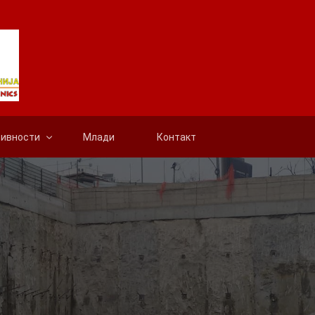
тивности
Млади
Контакт