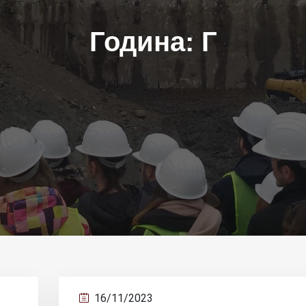
Година:
Г
16/11/2023