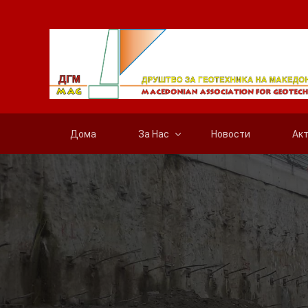
Дома
За Нас
Новости
Ак