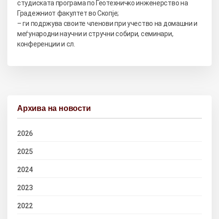
студиската програма по Геотехничко инженерство на
Градежниот факултет во Скопје;
– ги подржува своите членови при учество на домашни и
меѓународни научни и стручни собири, семинари,
конференции и сл.
Архива на новости
2026
2025
2024
2023
2022