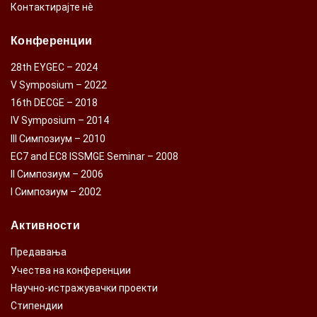
Контактирајте нè
Конференции
28th EYGEC – 2024
V Symposium – 2022
16th DECGE – 2018
IV Symposium – 2014
III Симпозиум – 2010
EC7 and EC8 ISSMGE Seminar – 2008
II Симпозиум – 2006
I Симпозиум – 2002
Активности
Предавања
Учества на конференции
Научно-истражувачки проекти
Стипендии