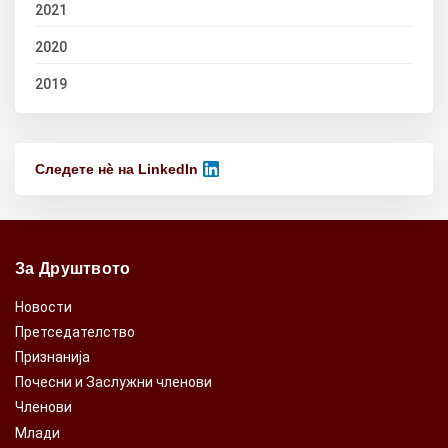
2021
2020
2019
Следете нѐ на LinkedIn
За Друштвото
Новости
Претседателство
Признанија
Почесни и Заслужни членови
Членови
Млади