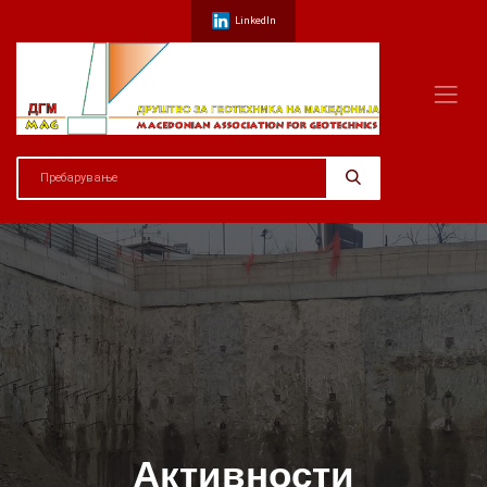
LinkedIn
Активности