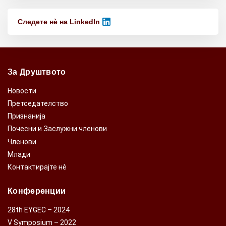
Следете нѐ на LinkedIn
За Друштвото
Новости
Претседателство
Признанија
Почесни и Заслужни членови
Членови
Млади
Контактирајте нè
Конференции
28th EYGEC – 2024
V Symposium – 2022