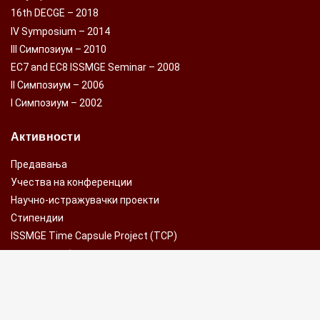
16th DECGE – 2018
IV Symposium – 2014
III Симпозиум – 2010
EC7 and EC8 ISSMGE Seminar – 2008
II Симпозиум – 2006
I Симпозиум – 2002
Активности
Предавања
Учества на конференции
Научно-истражувачки проекти
Стипендии
ISSMGE Time Capsule Project (TCP)
Годишно собрание
Контакт