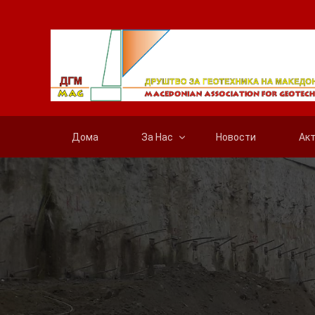
Дома
За Нас
Новости
Ак