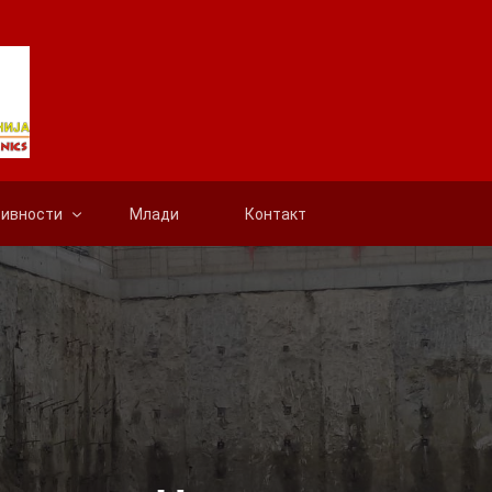
тивности
Млади
Контакт