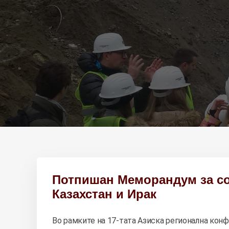
Потпишан Меморандум за со
Казахстан и Ирак
Во рамките на 17-тата Азиска регионална конфе