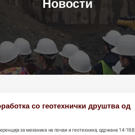
Новости
работка со геотехнички друштва од
ренција за механика на почви и геотехника, одржана 14-18.8