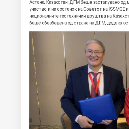
Астана, Казахстан, ДГМ беше застапувано од м
учество и на состанок на Советот на ISSMGE 
националните геотехнички друштва на Казахста
беше обезбедена од страна на ДГМ, додека ос