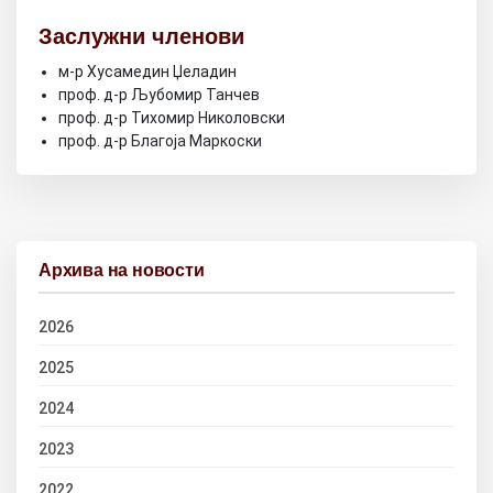
Заслужни членови
м-р Хусамедин Џеладин
проф. д-р Љубомир Танчев
проф. д-р Тихомир Николовски
проф. д-р Благоја Маркоски
Архива на новости
2026
2025
2024
2023
2022