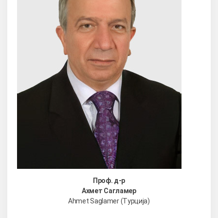
Проф. д-р
Ахмет Сагламер
Ahmet Saglamer (Турција)