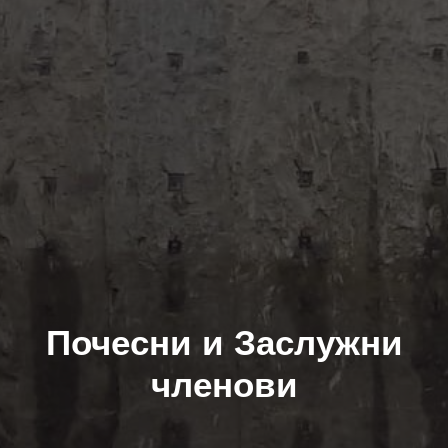
Почесни и Заслужни
членови