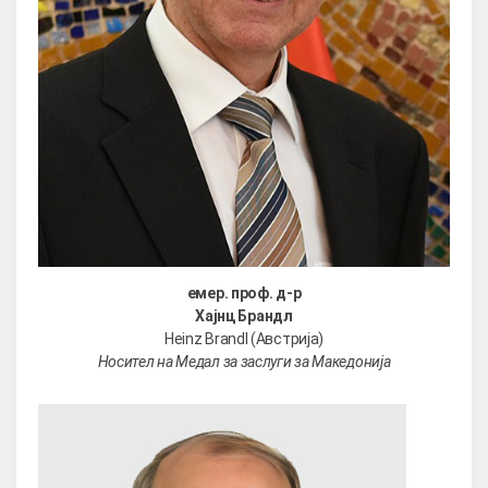
емер. проф. д-р
Хајнц Брандл
Heinz Brandl (Австрија)
Носител на Медал за заслуги за Македонија