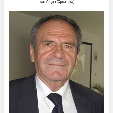
Ivan Vrkljan (Хрватска)