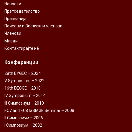
Новости
Претседателство
Признанија
Почесни и Заслужни членови
Членови
Млади
Контактирајте нè
Конференции
28th EYGEC – 2024
V Symposium – 2022
16th DECGE – 2018
IV Symposium – 2014
III Симпозиум – 2010
EC7 and EC8 ISSMGE Seminar – 2008
II Симпозиум – 2006
I Симпозиум – 2002