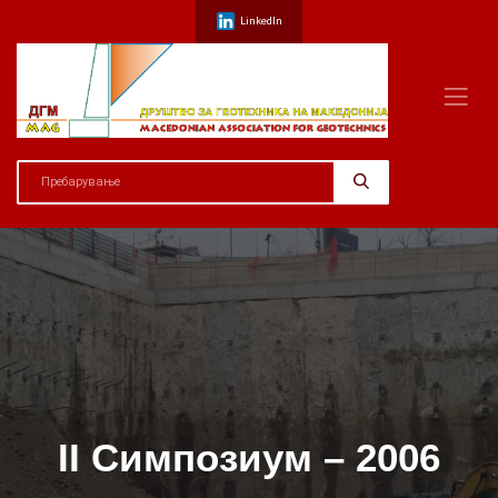
LinkedIn
II Симпозиум – 2006