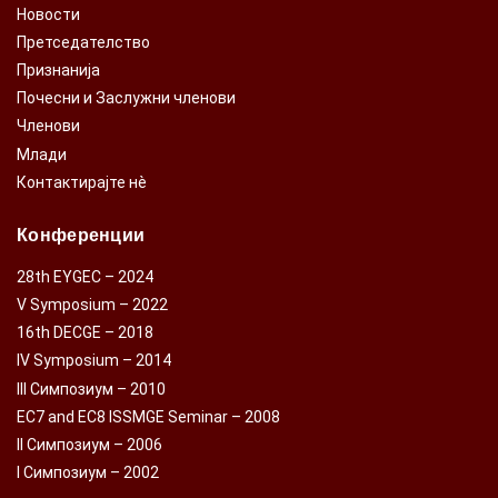
Новости
Претседателство
Признанија
Почесни и Заслужни членови
Членови
Млади
Контактирајте нè
Конференции
28th EYGEC – 2024
V Symposium – 2022
16th DECGE – 2018
IV Symposium – 2014
III Симпозиум – 2010
EC7 and EC8 ISSMGE Seminar – 2008
II Симпозиум – 2006
I Симпозиум – 2002