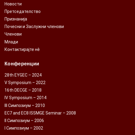
Новости
Претседателство
Признанија
Почесни и Заслужни членови
Членови
Млади
Контактирајте нè
Конференции
28th EYGEC – 2024
V Symposium – 2022
16th DECGE – 2018
IV Symposium – 2014
III Симпозиум – 2010
EC7 and EC8 ISSMGE Seminar – 2008
II Симпозиум – 2006
I Симпозиум – 2002