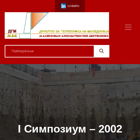
LinkedIn
I Симпозиум – 2002