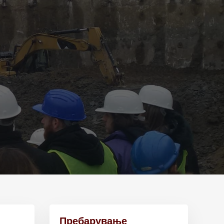
Пребарување