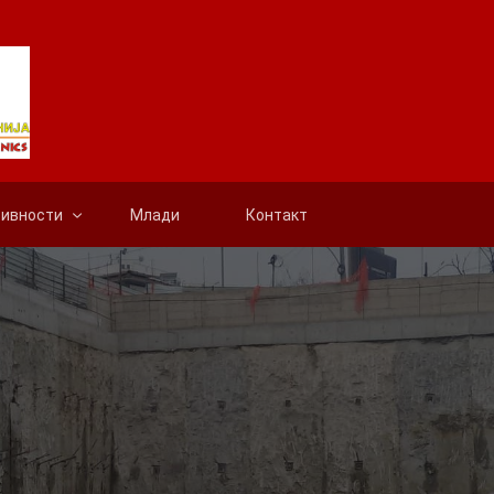
тивности
Млади
Контакт