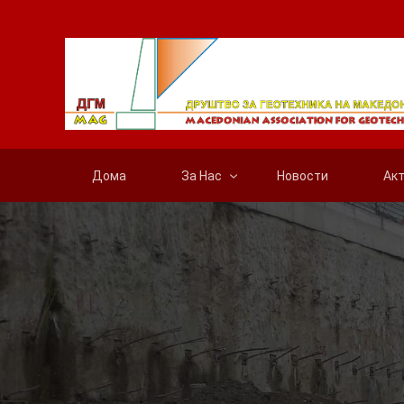
Дома
За Нас
Новости
Ак