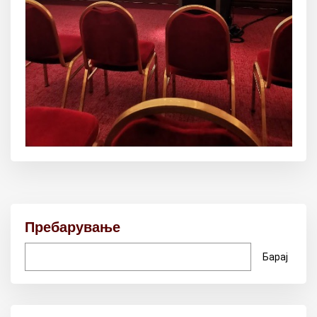
Пребарување
Барај