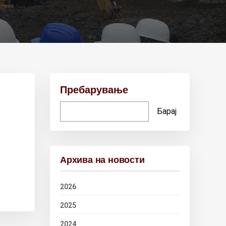
Пребарување
Барај
Архива на новости
2026
2025
2024