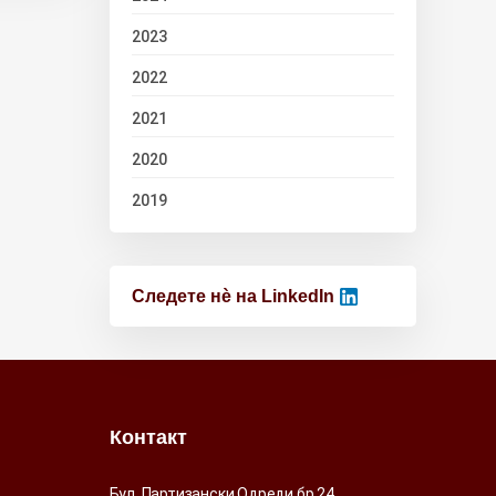
2023
2022
2021
2020
2019
Следете нѐ на LinkedIn
Контакт
Бул. Партизански Одреди бр.24,