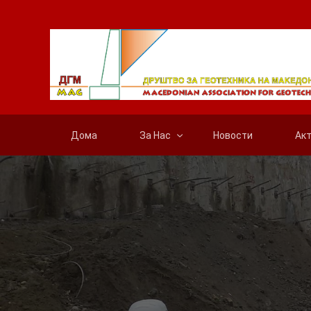
Дома
За Нас
Новости
Ак