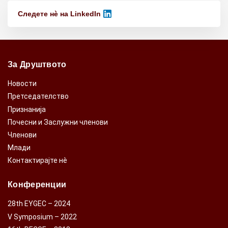
Следете нѐ на LinkedIn
За Друштвото
Новости
Претседателство
Признанија
Почесни и Заслужни членови
Членови
Млади
Контактирајте нè
Конференции
28th EYGEC – 2024
V Symposium – 2022