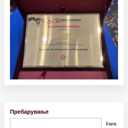
Пребарување
Барај